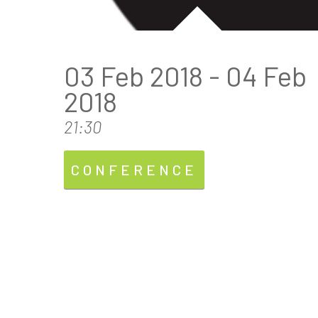
03 Feb 2018 - 04 Feb
2018
21:30
CONFERENCE