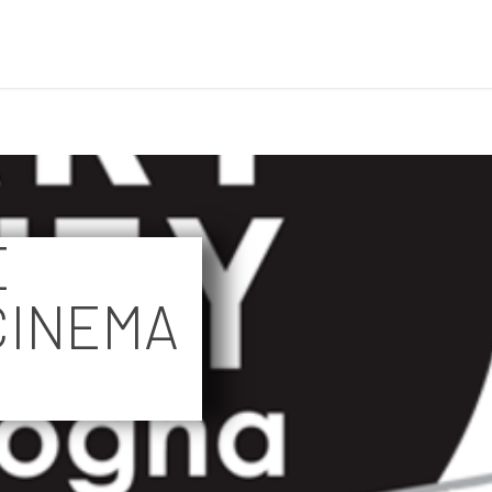
E
CINEMA