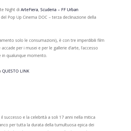
te Night di
ArteFiera
,
Scuderia – FF Urban
e del Pop Up Cinema DOC – terza declinazione della
mento solo le consumazioni), è con tre imperdibili film
accade per i musei e per le gallerie d’arte, l’accesso
bile in qualunque momento.
 a
QUESTO LINK
il successo e la celebrità a soli 17 anni nella mitica
ianco per tutta la durata della tumultuosa epica dei