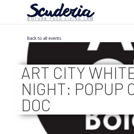
Back to all events
ART CITY WHIT
NIGHT: POPUP 
DOC