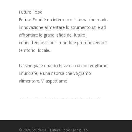
Future Food
Future Food è un intero ecosistema che rende
l’innovazione alimentare lo strumento utile ad
affrontare le grandi sfide del futuro,
connettendosi con il mondo e promuovendo il
territorio locale.
La sinergia è una ricchezza a cui non vogliamo
rinunciare; è una risorsa che vogliamo
alimentare. Vi aspettiamo!
——————————————————-
© 2026 Scuderia | Future Food Living Lab.