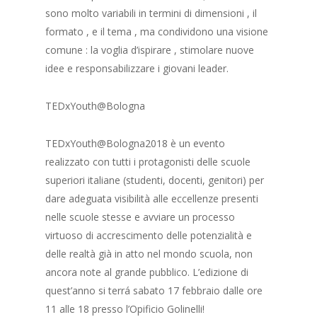
sono molto variabili in termini di dimensioni , il
formato , e il tema , ma condividono una visione
comune : la voglia d’ispirare , stimolare nuove
idee e responsabilizzare i giovani leader.
TEDxYouth@Bologna
TEDxYouth@Bologna2018 è un evento
realizzato con tutti i protagonisti delle scuole
superiori italiane (studenti, docenti, genitori) per
dare adeguata visibilità alle eccellenze presenti
nelle scuole stesse e avviare un processo
virtuoso di accrescimento delle potenzialità e
delle realtà già in atto nel mondo scuola, non
ancora note al grande pubblico. L’edizione di
quest’anno si terrá sabato 17 febbraio dalle ore
11 alle 18 presso l’Opificio Golinelli!