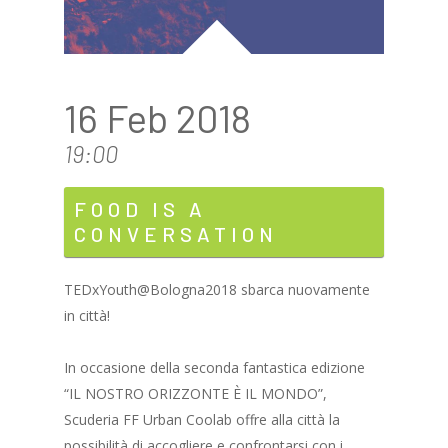
16 Feb 2018
19:00
FOOD IS A
CONVERSATION
TEDxYouth@Bologna2018 sbarca nuovamente
in città!
In occasione della seconda fantastica edizione
“IL NOSTRO ORIZZONTE È IL MONDO”,
Scuderia FF Urban Coolab offre alla città la
possibilità di accogliere e confrontarsi con i