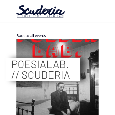
Back to all events
POESIALAB.
// SCUDERIA