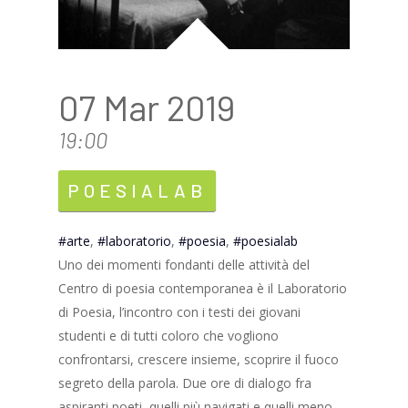
07 Mar 2019
19:00
POESIALAB
arte
,
laboratorio
,
poesia
,
poesialab
Uno dei momenti fondanti delle attività del
Centro di poesia contemporanea è il Laboratorio
di Poesia, l’incontro con i testi dei giovani
studenti e di tutti coloro che vogliono
confrontarsi, crescere insieme, scoprire il fuoco
segreto della parola. Due ore di dialogo fra
aspiranti poeti, quelli più navigati e quelli meno,