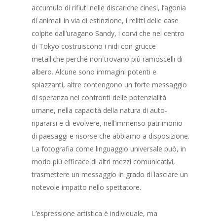
accumulo di rifiuti nelle discariche cinesi, l’agonia
di animali in via di estinzione, i relitti delle case
colpite dall’uragano Sandy, i corvi che nel centro
di Tokyo costruiscono i nidi con grucce
metalliche perché non trovano più ramoscelli di
albero. Alcune sono immagini potenti e
spiazzanti, altre contengono un forte messaggio
di speranza nei confronti delle potenzialità
umane, nella capacità della natura di auto-
ripararsi e di evolvere, nell’immenso patrimonio
di paesaggi e risorse che abbiamo a disposizione.
La fotografia come linguaggio universale può, in
modo più efficace di altri mezzi comunicativi,
trasmettere un messaggio in grado di lasciare un
notevole impatto nello spettatore.
L’espressione artistica è individuale, ma