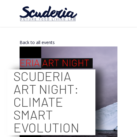
Back to all events
SCUDERIA
ART NIGHT:
CLIMATE
SMART
EVOLUTION