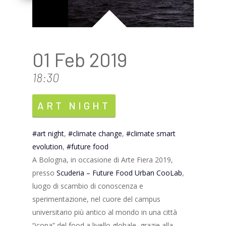
01 Feb 2019
18:30
ART NIGHT
art night
,
climate change
,
climate smart
evolution
,
future food
A Bologna, in occasione di Arte Fiera 2019,
presso
Scuderia – Future Food Urban CooLab
,
luogo di scambio di conoscenza e
sperimentazione, nel cuore del campus
universitario più antico al mondo in una città
“icona” del food a livello globale, grazie alla