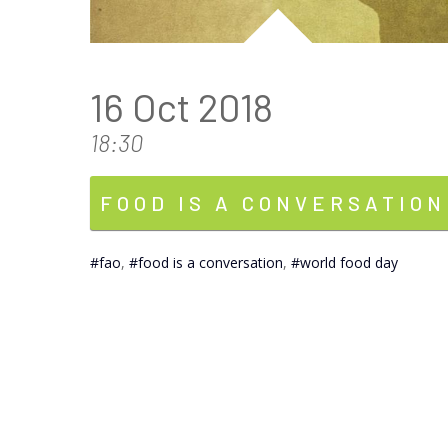
16 Oct 2018
18:30
FOOD IS A CONVERSATION
fao
,
food is a conversation
,
world food day