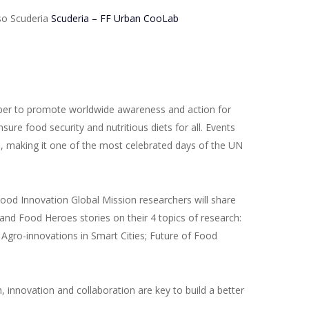
sso Scuderia
Scuderia – FF Urban CooLab
ber to promote worldwide awareness and action for
ure food security and nutritious diets for all. Events
d, making it one of the most celebrated days of the UN
od Innovation Global Mission researchers will share
 and Food Heroes stories on their 4 topics of research:
; Agro-innovations in Smart Cities; Future of Food
, innovation and collaboration are key to build a better