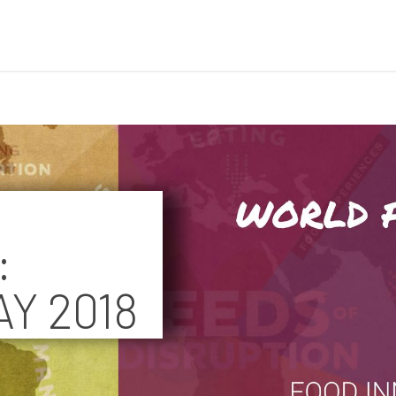
:
Y 2018