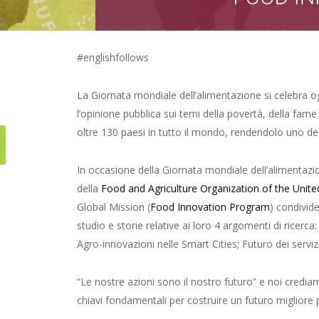
#englishfollows
La Giornata mondiale dell’alimentazione si celebra og
l’opinione pubblica sui temi della povertà, della fame 
oltre 130 paesi in tutto il mondo, rendendolo uno dei 
In occasione della Giornata mondiale dell’alimentazi
della
Food and Agriculture Organization of the Unit
Global Mission (
Food Innovation Program
) condivide
studio e storie relative ai loro 4 argomenti di ricerca
Agro-innovazioni nelle Smart Cities; Futuro dei servizi
“Le nostre azioni sono il nostro futuro” e noi credi
chiavi fondamentali per costruire un futuro migliore p